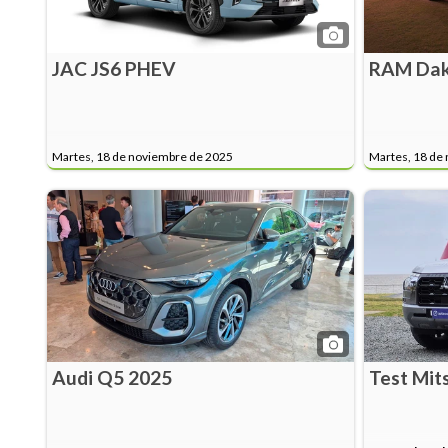
JAC JS6 PHEV
RAM Dak
Martes, 18 de noviembre de 2025
Martes, 18 de
Audi Q5 2025
Test Mit