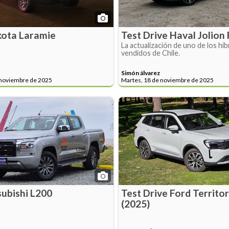
ota Laramie
Test Drive Haval Jolio
La actualización de uno de los hí
vendidos de Chile.
Simón álvarez
 noviembre de 2025
Martes, 18 de noviembre de 2025
subishi L200
Test Drive Ford Territo
(2025)