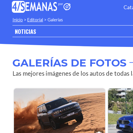
Cat
Inicio
>
Editorial
>
Galerias
NOTICIAS
GALERÍAS DE FOTOS
Las mejores imágenes de los autos de todas 