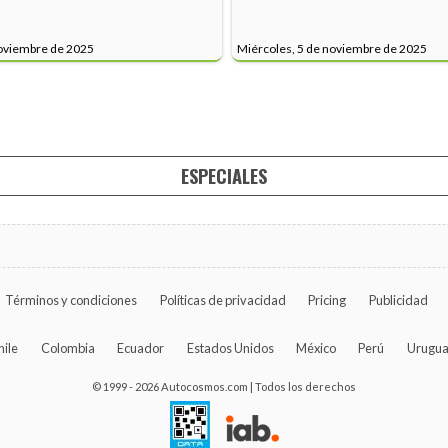
noviembre de 2025
Miércoles, 5 de noviembre de 2025
ESPECIALES
Términos y condiciones
Políticas de privacidad
Pricing
Publicidad
hile
Colombia
Ecuador
Estados Unidos
México
Perú
Urugu
© 1999 - 2026 Autocosmos.com | Todos los derechos