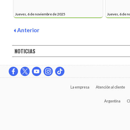
Jueves, 6 de noviembre de 2025
Jueves, 6 de 
Anterior
NOTICIAS
La empresa
Atención al cliente
Argentina
C