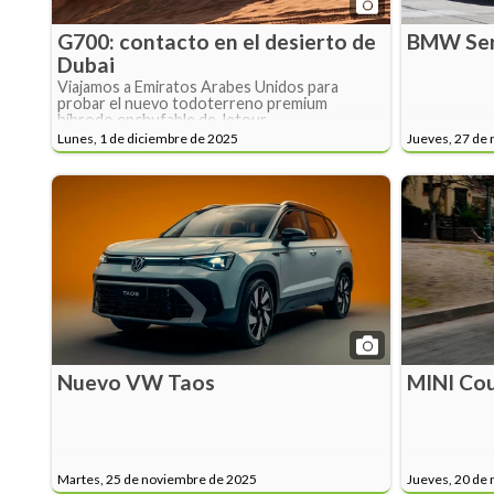
G700: contacto en el desierto de
BMW Seri
Dubai
Viajamos a Emiratos Arabes Unidos para
probar el nuevo todoterreno premium
híbrodo enchufable de Jetour
Lunes, 1 de diciembre de 2025
Jueves, 27 de
Nuevo VW Taos
MINI Co
Martes, 25 de noviembre de 2025
Jueves, 20 de