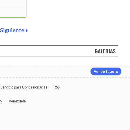
Siguiente
GALERIAS
Vendé tu auto
Servicio para Concesionarias
RSS
ay
Venezuela