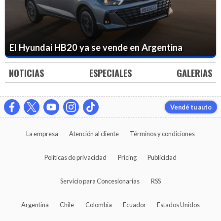
El Hyundai HB20 ya se vende en Argentina
NOTICIAS
ESPECIALES
GALERIAS
Vendé tu auto
La empresa
Atención al cliente
Términos y condiciones
Políticas de privacidad
Pricing
Publicidad
Servicio para Concesionarias
RSS
Argentina
Chile
Colombia
Ecuador
Estados Unidos