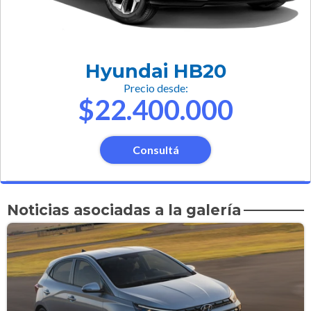
Hyundai HB20
Precio desde:
$22.400.000
Consultá
Noticias asociadas a la galería