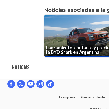
Noticias asociadas a la 
Lanzamiento, contacto y preci
la BYD Shark en Argentina
NOTICIAS
La empresa
Atención al cliente
Argentina
C