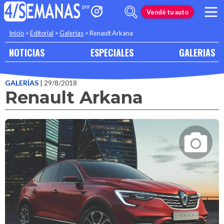
Vendé tu auto
Inicio
>
Editorial
>
Galerias
>
Renault Arkana
NOTICIAS
ESPECIALES
GALERIAS
GALERÍAS
| 29/8/2018
Renault Arkana