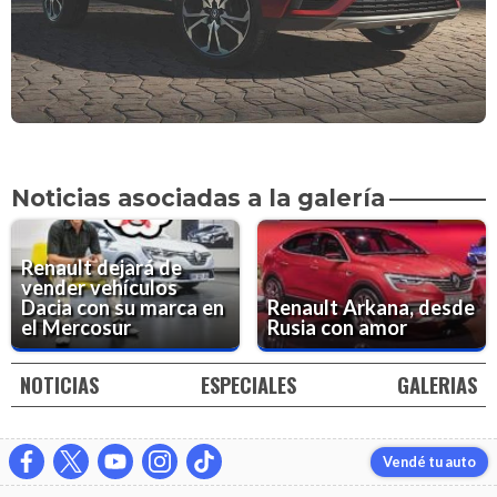
Noticias asociadas a la galería
Renault dejará de
vender vehículos
Dacia con su marca en
Renault Arkana, desde
el Mercosur
Rusia con amor
NOTICIAS
ESPECIALES
GALERIAS
Vendé tu auto