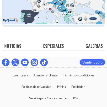
NOTICIAS
ESPECIALES
GALERIAS
Vendé tu auto
La empresa
Atención al cliente
Términos y condiciones
Políticas de privacidad
Pricing
Publicidad
Servicio para Concesionarias
RSS